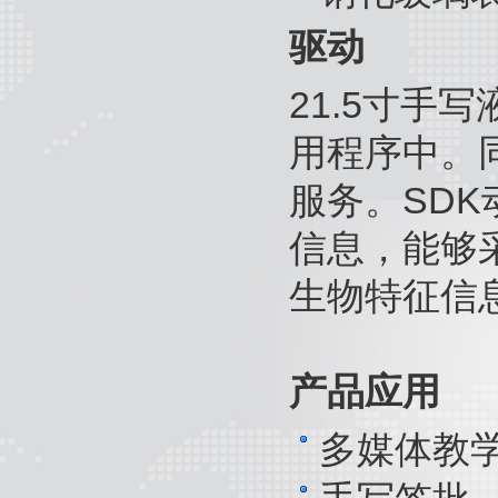
驱动
21.5寸手
用程序中。
服务。SDK
信息，能够
生物特征信
产品应用
多媒体教