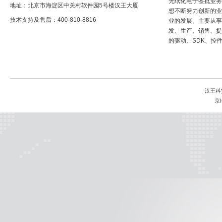
无纸化电子签批业务
地址：北京市海淀区中关村软件园5号楼汉王大厦
想不断努力创新的业
技术支持及售后：400-810-8816
业的发展。主要从事
发、生产、销售。提
的驱动、SDK、控
汉王科
京I