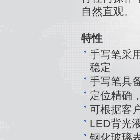
自然直观。
特性
手写笔采
稳定
手写笔具备
定位精确
可根据客
LED背光
钢化玻璃