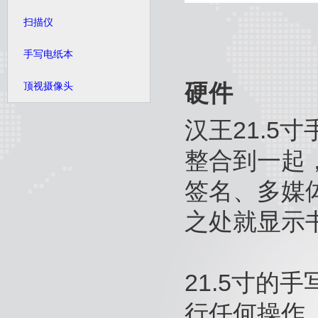
扫描仪
手写电纸本
硬件
顶视摄像头
汉王21.5
整合到一起
签名、多媒
之处就显示
21.5寸的
行任何操作